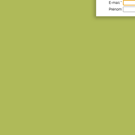
E-mail *
Prénom
Age