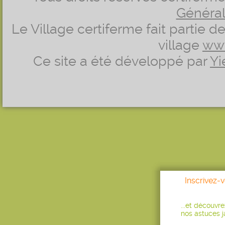
Générale
Le Village certiferme fait partie 
village
ww
Ce site a été développé par
Yi
Inscrivez-
...et découvr
nos astuces ja