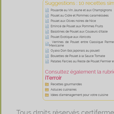
Suggestions : 10 recettes sim
Poularde au Vin Jaune et aux Champignons
Poulet au Cidre et Pommes caramélisées
Poulet aux Olives noires de Nice
Emincé de Poulet aux Pommes Fruits
Ballotines de Poulet aux Couleurs d'Italie
Poulet Exotique aux Abricots
Verrines de Poulet entre Classique Parmen
Mexicaine
Oyako Don (bol japonais au poulet)
Boulettes de Poulet à la Sauce Tomate
Patates Farcies au Reste de Poulet Fermier 
Consultez également la rubriq
iTerroir
Recettes gourmandes
Astuces culinaires
Idées d’aménagement pour votre cuisine
Tous droits réservés certifer