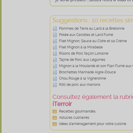
Suggestions : 10 recettes sim
Pommes de Terre au Lard à la Bretonne
Potée aux Carottes et Lard Fumé
Filet Mignon, Sauce au Cidre et sa Crème
Filet Mignon à la Mirabelle
Rillons de Porc façon Lorraine
Tajine de Porc aux Légumes
Mignon à la Moutarde et son Flan Fumé aux 
Brochettes Marinade Aigre-Douce
Chou Rouge à la Vigneronne
Rôti de porc aux marrons
Consultez également la rubriq
iTerroir
Recettes gourmandes
Astuces culinaires
Idées d’aménagement pour votre cuisine