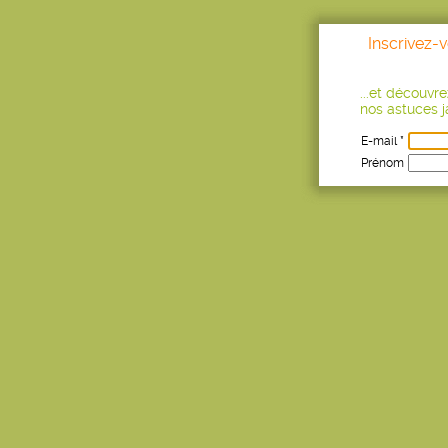
Inscrivez-
...et découvr
nos astuces ja
E-mail *
Prénom
Age