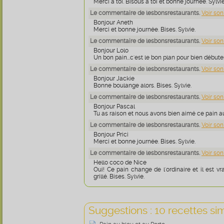
Merci à toi. Bisous à toi et bonne journée. Sylvie
Le commentaire de lesbonsrestaurants.
Voir son
Bonjour Aneth
Merci et bonne journée. Bises. Sylvie.
Le commentaire de lesbonsrestaurants.
Voir son
Bonjour Lolo
Un bon pain...c'est le bon plan pour bien débuter
Le commentaire de lesbonsrestaurants.
Voir son
Bonjour Jackie
Bonne boulange alors. Bises. Sylvie.
Le commentaire de lesbonsrestaurants.
Voir son
Bonjour Pascal
Tu as raison et nous avons bien aimé ce pain aux
Le commentaire de lesbonsrestaurants.
Voir son
Bonjour Prici
Merci et bonne journée. Bises. Sylvie.
Le commentaire de lesbonsrestaurants.
Voir son
Hello coco de Nice
Oui! Ce pain change de l'ordinaire et il est vr
grillé. Bises. Sylvie.
Suggestions : 10 recettes sim