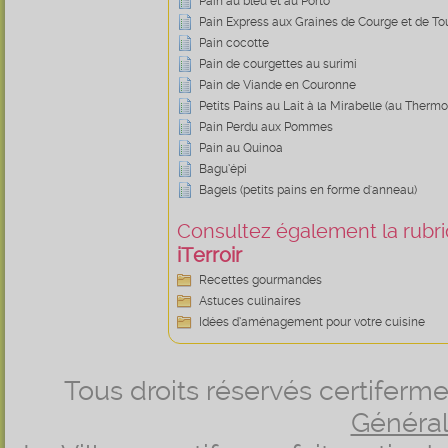
Pain au bleu et au Porto
Pain Express aux Graines de Courge et de To
Pain cocotte
Pain de courgettes au surimi
Pain de Viande en Couronne
Petits Pains au Lait à la Mirabelle (au Therm
Pain Perdu aux Pommes
Pain au Quinoa
Bagu’épi
Bagels (petits pains en forme d'anneau)
Consultez également la rubriq
iTerroir
Recettes gourmandes
Astuces culinaires
Idées d’aménagement pour votre cuisine
Tous droits réservés certifer
Générale