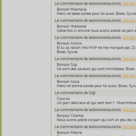
Le commentaire de lesbonsrestaurants.
Voir son
Bonsoir Miamana
Merci et belle soirée pour toi aussi. Bises. Sylvie
Le commentaire de lesbonsrestaurants.
Voir son
Bonsoir Wattoote
Cette fois ci encore nous avons adoré ce pain au
Le commentaire de lesbonsrestaurants.
Voir son
Bonsoir Annick
Et tu as raison. Ma MAP ne me manque pas...D'ai
Bises. Sylvie.
Le commentaire de lesbonsrestaurants.
Voir son
Bonsoir Gigi
Ce sont des saveurs qui sont inimitables. Bises. 
Le commentaire de lesbonsrestaurants.
Voir son
Bonsoir Assia
Merci et bonne soirée pour toi aussi. Bises. Sylv
Le commentaire de Gigi
Coucou
Un pain délicieux et qui sent bon !!. Miammbise
Le commentaire de lesbonsrestaurants.
Voir son
Bonjour Chantal
Nous avons adoré ce pain qui sort un peu de l'ord
Le commentaire de lesbonsrestaurants.
Voir son
Bonsoir Méline