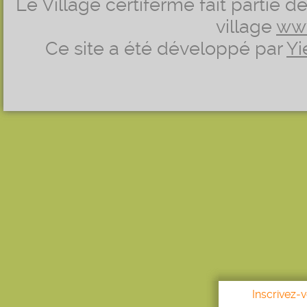
Le Village certiferme fait partie 
village
ww
Ce site a été développé par
Yi
Inscrivez-