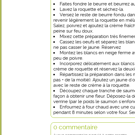
Faites fondre le beurre et beurrez a
Lavez la roquette et séchez-la.
Versez le reste de beurre fondu dan
revenir légèrement la roquette en mél
Salez, poivrez et ajoutez la crème fraîc
peine sur feu doux.
Mixez cette préparation très finement 
Cassez les oeufs et séparez les bla
ne pas casser le jaune. Réservez
Montez les blancs en neige ferme a
peu de poivre.
Incorporez délicatement aux blancs 
crème de roquette et réservez la deux
Répartissez la préparation dans les 
pas + de la moitié). Ajoutez un jaune d
avec le reste de crème à la roquette.
Découpez chaque tranche de saumo
façon à obtenir une fleur. Déposez-la 
verrine (par le poids le saumon s'enfon
Enfournez à four chaud avec une cu
pendant 8 minutes selon votre four. Se
0 commentaire