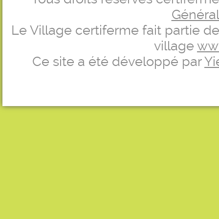
Générale
Le Village certiferme fait partie 
village
ww
Ce site a été développé par
Yi