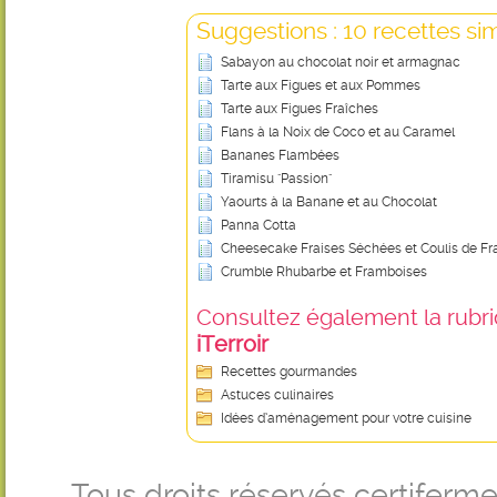
Suggestions : 10 recettes sim
Sabayon au chocolat noir et armagnac
Tarte aux Figues et aux Pommes
Tarte aux Figues Fraîches
Flans à la Noix de Coco et au Caramel
Bananes Flambées
Tiramisu "Passion"
Yaourts à la Banane et au Chocolat
Panna Cotta
Cheesecake Fraises Séchées et Coulis de Fr
Crumble Rhubarbe et Framboises
Consultez également la rubriq
iTerroir
Recettes gourmandes
Astuces culinaires
Idées d’aménagement pour votre cuisine
Tous droits réservés certifer