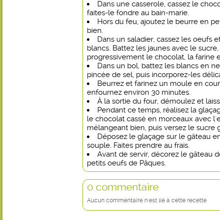
Dans une casserole, cassez le choco
faites-le fondre au bain-marie.
Hors du feu, ajoutez le beurre en p
bien.
Dans un saladier, cassez les oeufs e
blancs. Battez les jaunes avec le sucre,
progressivement le chocolat, la farine
Dans un bol, battez les blancs en ne
pincée de sel, puis incorporez-les déli
Beurrez et farinez un moule en cour
enfournez environ 30 minutes.
À la sortie du four, démoulez et laisse
Pendant ce temps, réalisez la glaçag
le chocolat cassé en morceaux avec l'e
mélangeant bien, puis versez le sucre gl
Déposez le glaçage sur le gâteau e
souple. Faites prendre au frais.
Avant de servir, décorez le gâteau d
petits oeufs de Pâques.
0 commentaire
Aucun commentaire n'est lié à cette recette