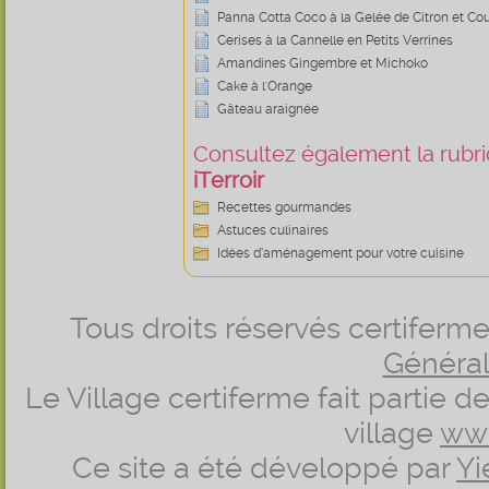
Panna Cotta Coco à la Gelée de Citron et Cou
Cerises à la Cannelle en Petits Verrines
Amandines Gingembre et Michoko
Cake à l'Orange
Gâteau araignée
Consultez également la rubriq
iTerroir
Recettes gourmandes
Astuces culinaires
Idées d’aménagement pour votre cuisine
Tous droits réservés certifer
Générale
Le Village certiferme fait partie 
village
ww
Ce site a été développé par
Yi