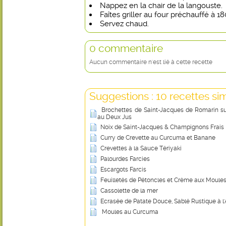
Nappez en la chair de la langouste.
Faîtes griller au four préchauffé à 1
Servez chaud.
0 commentaire
Aucun commentaire n'est lié à cette recette
Suggestions : 10 recettes sim
Brochettes de Saint-Jacques de Romarin sur 
au Deux Jus
Noix de Saint-Jacques & Champignons Frais
Curry de Crevette au Curcuma et Banane
Crevettes à la Sauce Tériyaki
Palourdes Farcies
Escargots Farcis
Feuilletés de Pétoncles et Crème aux Moule
Cassolette de la mer
Ecrasée de Patate Douce, Sablé Rustique à l
Moules au Curcuma