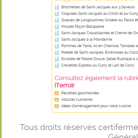
Brochettes de Saint-Jacques aux 3 Saveurs
Coquilles Saint-Jacques au Citron et au Curr
Queues de Langoustines Grillées au Pastis et 
Moules Façon Basquaise
Saint-Jacques Croustillantes et Crème de Ch
Saint-Jacques à la Mandarine
Pommes de Terre, Ail en Chemise, Tomates e
Poêlée de Saint-Jacques, Écrevisses au Coc
Ecrasée de Patate Douce, Sablé Rustique à l
Crevettes Express au Curry et Lait de Coco
Consultez également la rubriq
iTerroir
Recettes gourmandes
Astuces culinaires
Idées d’aménagement pour votre cuisine
Tous droits réservés certifer
Générale