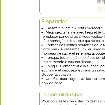
Préparation
Cassez le sucre en petits morceaux.
Mélangez la farine avec l'eau et le c
remplacer par du sirop si vous voulez). 
pâte homogène et souple qui ne colle s
Formez des petites boulettes de la t
votre main. Aplatissez au milieu avec 
morceau de sucre et refermez la boule
Lorsque toute la pâte est épuisée, 
une casserole d'eau bouillante.
Lorsqu'ils remontent à la surface, é
écumoire et déposez-les dans un salad
stopper la cuisson.
Une fois tiédis, égouttez-les rapidem
noix de coco.
Le conseil du chef
Vous pouvez les déguster froids mais m