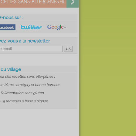
z-nous sur :
vez-vous à la newsletter
 du village
ez des recettes sans allergènes !
on blanc : oméga3 et bonne humeur
: l'alimentation sans gluten
 : 5 remèdes à base d'oignon