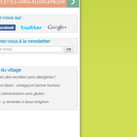
z-nous sur :
vez-vous à la newsletter
 du village
ez des recettes sans allergènes !
on blanc : oméga3 et bonne humeur
: l'alimentation sans gluten
 : 5 remèdes à base d'oignon