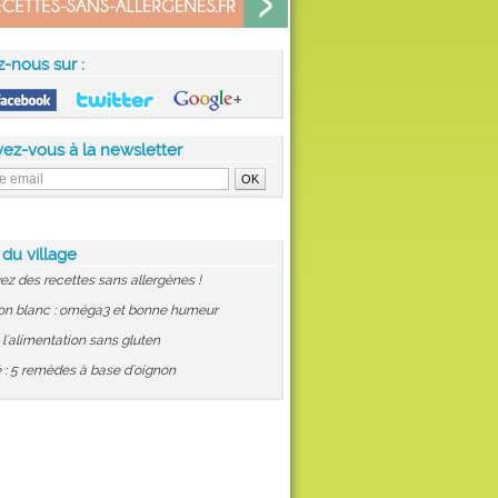
z-nous sur :
vez-vous à la newsletter
 du village
ez des recettes sans allergènes !
on blanc : oméga3 et bonne humeur
: l'alimentation sans gluten
 : 5 remèdes à base d'oignon