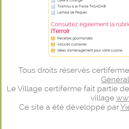
Cake à l'Orange
Tiramisu à la Fraise TAGADA®
Lamala de Pâques
Consultez également la rubriq
iTerroir
Recettes gourmandes
Astuces culinaires
Idées d’aménagement pour votre cuisine
Tous droits réservés certifer
Générale
Le Village certiferme fait partie 
village
ww
Ce site a été développé par
Yi