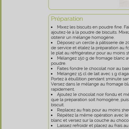
Préparation
Mixez les biscuits en poudre fine. Fa
ajoutez-le à la poudre de biscuits. Mix
obtenir un mélange homogène.
Déposez un cercle à pâtisserie de 2
de service et étalez la préparation au f
le plat au réfrigérateur pour au moins 1
Mélangez 150 g de fromage blanc a
poudre.
Faites fondre le chocolat noir au bai
Mélangez 15 cl de lait avec 1 g d'ag
Portez à ébullition pendant 1minute sa
Versez dans le mélange au fromage b
rapidement.
Ajoutez le chocolat noir fondu et m
que la préparation soit homogène, puis 
biscuit.
Replacez au frais pour au moins 1he
Répétez la même opération avec le s
blanc et versez sur la couche au chocol
Laissez refroidir et placez au frais a