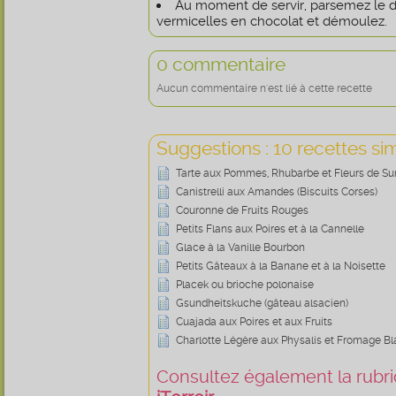
Au moment de servir, parsemez le 
vermicelles en chocolat et démoulez.
0 commentaire
Aucun commentaire n'est lié à cette recette
Suggestions : 10 recettes sim
Tarte aux Pommes, Rhubarbe et Fleurs de S
Canistrelli aux Amandes (Biscuits Corses)
Couronne de Fruits Rouges
Petits Flans aux Poires et à la Cannelle
Glace à la Vanille Bourbon
Petits Gâteaux à la Banane et à la Noisette
Placek ou brioche polonaise
Gsundheitskuche (gâteau alsacien)
Cuajada aux Poires et aux Fruits
Charlotte Légère aux Physalis et Fromage B
Consultez également la rubriq