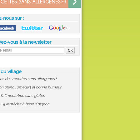
z-nous sur :
vez-vous à la newsletter
 du village
ez des recettes sans allergènes !
on blanc : oméga3 et bonne humeur
: l'alimentation sans gluten
 : 5 remèdes à base d'oignon