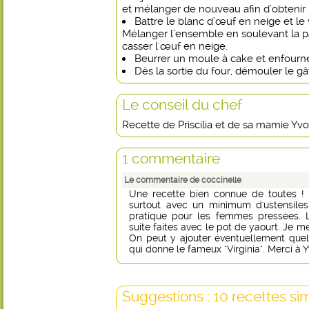
et mélanger de nouveau afin d’obtenir 
Battre le blanc d’œuf en neige et le 
Mélanger l’ensemble en soulevant la pâ
casser l'œuf en neige.
Beurrer un moule à cake et enfourne
Dès la sortie du four, démouler le gâ
Le conseil du chef
Recette de Priscilia et de sa mamie Yv
1 commentaire
Le commentaire de coccinelle
Une recette bien connue de toutes ! 
surtout avec un minimum d'ustensiles
pratique pour les femmes pressées. L
suite faites avec le pot de yaourt. Je me 
On peut y ajouter éventuellement que
qui donne le fameux "Virginia". Merci à 
Suggestions : 10 recettes sim