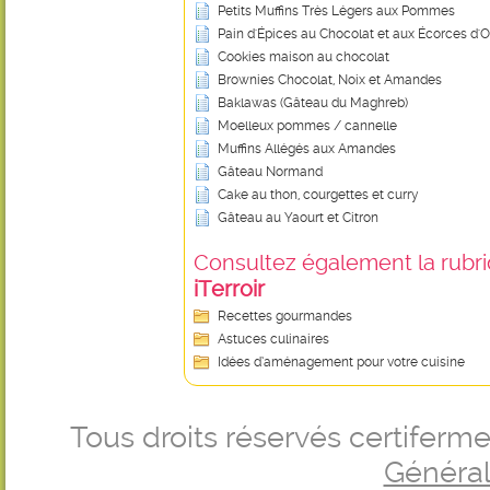
Petits Muffins Très Légers aux Pommes
Pain d'Épices au Chocolat et aux Écorces d'
Cookies maison au chocolat
Brownies Chocolat, Noix et Amandes
Baklawas (Gâteau du Maghreb)
Moelleux pommes / cannelle
Muffins Allégés aux Amandes
Gâteau Normand
Cake au thon, courgettes et curry
Gâteau au Yaourt et Citron
Consultez également la rubriq
iTerroir
Recettes gourmandes
Astuces culinaires
Idées d’aménagement pour votre cuisine
Tous droits réservés certifer
Générale