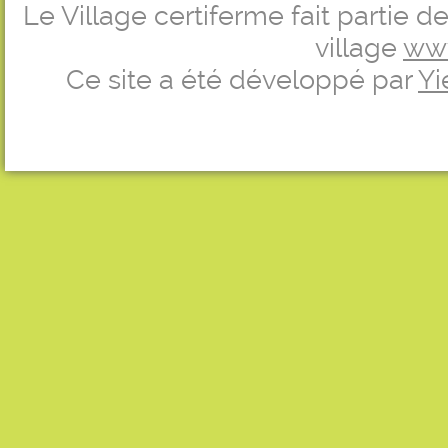
Le Village certiferme fait partie 
village
ww
Ce site a été développé par
Yi