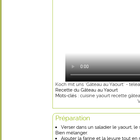
Koch mit uns "Gâteau au Yaourt" - tele
Recette du Gâteau au Yaourt
Mots-clés :
cuisine
yaourt
recette
gâte
V
Préparation
Verser dans un saladier le yaourt, le 
Bien mélanger.
Ajouter la farine et la levure tout en