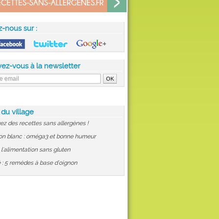
z-nous sur :
vez-vous à la newsletter
 du village
ez des recettes sans allergènes !
on blanc : oméga3 et bonne humeur
: l'alimentation sans gluten
 : 5 remèdes à base d'oignon