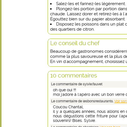
Salez-les et farinez-les légèrement.
Plongez-les portion par portion dans 
chaude. Laissez dorer et retirez-les à l
Égouttez bien sur du papier absorbant.
Disposez les poissons dans un plat 
des quartiers de citron.
Le conseil du chef
Beaucoup de gastronomes considèrent l
comme la plus savoureuse et la plus dé
En vin d'accompagnement, choisissez 
10 commentaires
Le commentaire de sylvie.fauvet
oh que oui !!!
moi j'adore à l'apéro avec un bon verre d
Le commentaire de lesbonsrestaurants.
Voir son
Coucou Chantal,
il y a quelques années, nous allions e
nous dégustions cette friture pour l'apé
souvenirs! Bises. Sylvie.