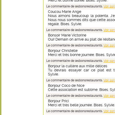
Merci et bonne soirée. Bises. Sylvie.
Le commentaire de lesbonsrestaurants.
Voir son
Coucou Marie Ange
Nous aimons beaucoup la polenta. J'en
Nous nous sommes dits que cette associa
régalé. Bises. Sylvie.
Le commentaire de lesbonsrestaurants.
Voir son
Bonsoir Marie Victorine
Oui! Demain on arrive au plat de résitanc
Le commentaire de lesbonsrestaurants.
Voir son
Bonjour Christelle
Merci et très bonne journée. Bises. Sylvi
Le commentaire de lesbonsrestaurants.
Voir son
Bonjour la cuillère aux mille délices
Tu devrais essayer car ce plat est t
Sylvie.
Le commentaire de lesbonsrestaurants.
Voir son
Bonjour Coco de Nice
Cette association est sublime. Bises. Syl
Le commentaire de lesbonsrestaurants.
Voir son
Bonjour Prici
Merci et très belle journée. Bises. Sylvie.
Le commentaire de lesbonsrestaurants.
Voir son