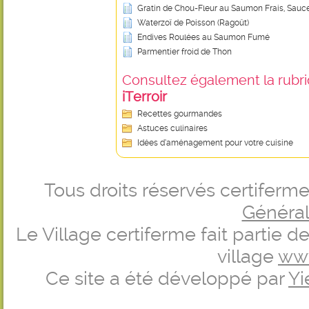
Gratin de Chou-Fleur au Saumon Frais, Sauc
Waterzoï de Poisson (Ragoût)
Endives Roulées au Saumon Fumé
Parmentier froid de Thon
Consultez également la rubriq
iTerroir
Recettes gourmandes
Astuces culinaires
Idées d’aménagement pour votre cuisine
Tous droits réservés certifer
Générale
Le Village certiferme fait partie 
village
ww
Ce site a été développé par
Yi