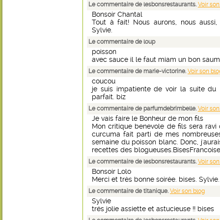
Le commentaire de lesbonsrestaurants.
Voir son
Bonsoir Chantal
Tout à fait! Nous aurons, nous aussi
Sylvie.
Le commentaire de loup
poisson
avec sauce il le faut miam un bon saum
Le commentaire de marie-victorine.
Voir son blo
coucou
je suis impatiente de voir la suite d
parfait. biz
Le commentaire de parfumdebrimbelle.
Voir son
Je vais faire le Bonheur de mon fils
Mon critique benevole de fils sera rav
curcuma fait parti de mes nombreuses
semaine du poisson blanc. Donc, j'aurais
recettes des blogueuses.BisesFrancois
Le commentaire de lesbonsrestaurants.
Voir son
Bonsoir Lolo
Merci et très bonne soirée. bises. Sylvie.
Le commentaire de titanique.
Voir son blog
Sylvie
trés jolie assiette et astucieuse !! bises