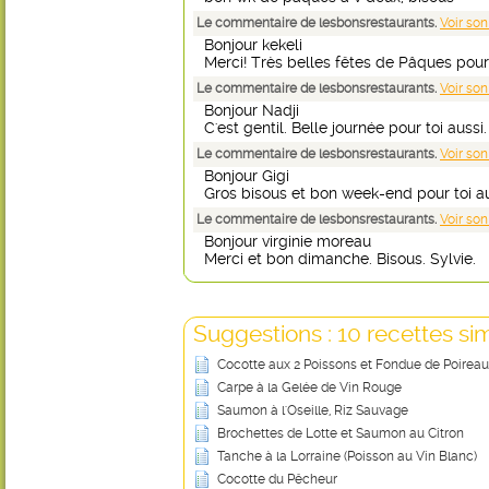
Le commentaire de lesbonsrestaurants.
Voir son
Bonjour kekeli
Merci! Très belles fêtes de Pâques pour t
Le commentaire de lesbonsrestaurants.
Voir son
Bonjour Nadji
C'est gentil. Belle journée pour toi aussi.
Le commentaire de lesbonsrestaurants.
Voir son
Bonjour Gigi
Gros bisous et bon week-end pour toi aus
Le commentaire de lesbonsrestaurants.
Voir son
Bonjour virginie moreau
Merci et bon dimanche. Bisous. Sylvie.
Suggestions : 10 recettes sim
Cocotte aux 2 Poissons et Fondue de Poirea
Carpe à la Gelée de Vin Rouge
Saumon à l'Oseille, Riz Sauvage
Brochettes de Lotte et Saumon au Citron
Tanche à la Lorraine (Poisson au Vin Blanc)
Cocotte du Pêcheur