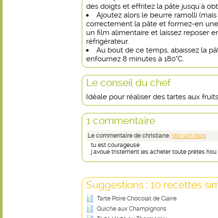
des doigts et effritez la pâte jusqu'à ob
Ajoutez alors le beurre ramolli (mais
correctement la pâte et formez-en une
un film alimentaire et laissez reposer 
réfrigérateur.
Au bout de ce temps, abaissez la pâ
enfournez 8 minutes à 180°C.
Le conseil du chef
Idéale pour réaliser des tartes aux fruits
1 commentaire
Le commentaire de christiane.
Voir son blog
tu est courageuse
j'avoue tristement les acheter toute prêtes hou
Suggestions : 10 recettes sim
Tarte Poire Chocolat de Claire
Quiche aux Champignons