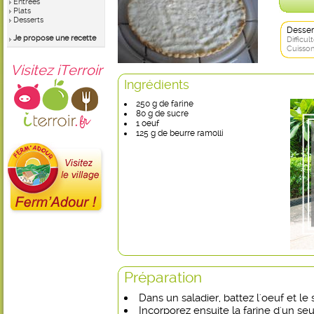
Entrées
Plats
Desserts
Desser
Je propose une recette
Difficult
Cuisson
Visitez iTerroir
Ingrédients
250 g de farine
80 g de sucre
1 oeuf
125 g de beurre ramolli
Préparation
Dans un saladier, battez l'oeuf et le 
Incorporez ensuite la farine d'un s