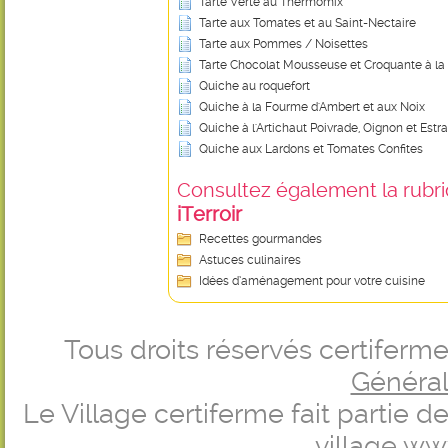
Tarte Verte au Thermomix
Tarte aux Tomates et au Saint-Nectaire
Tarte aux Pommes / Noisettes
Tarte Chocolat Mousseuse et Croquante à la 
Quiche au roquefort
Quiche à la Fourme d'Ambert et aux Noix
Quiche à l'Artichaut Poivrade, Oignon et Estr
Quiche aux Lardons et Tomates Confites
Consultez également la rubriq
iTerroir
Recettes gourmandes
Astuces culinaires
Idées d’aménagement pour votre cuisine
Tous droits réservés certifer
Générale
Le Village certiferme fait partie 
village
ww