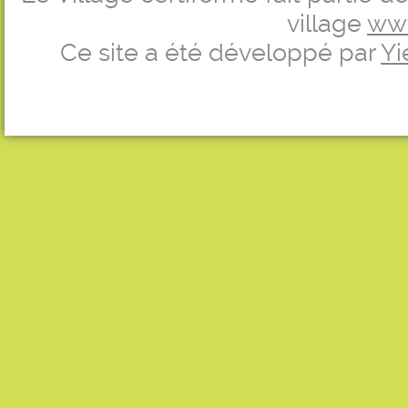
village
ww
Ce site a été développé par
Yi