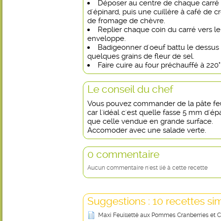
Déposer au centre de chaque carré 
d'épinard, puis une cuillère à café de 
de fromage de chèvre.
Replier chaque coin du carré vers 
enveloppe.
Badigeonner d'oeuf battu le dessus 
quelques grains de fleur de sel.
Faire cuire au four préchauffé à 220
Le conseil du chef
Vous pouvez commander de la pâte feui
car l'idéal c'est quelle fasse 5 mm d'é
que celle vendue en grande surface.
Accomoder avec une salade verte.
0 commentaire
Aucun commentaire n'est lié à cette recette
Suggestions : 10 recettes sim
Maxi Feuilletté aux Pommes Cranberries et C