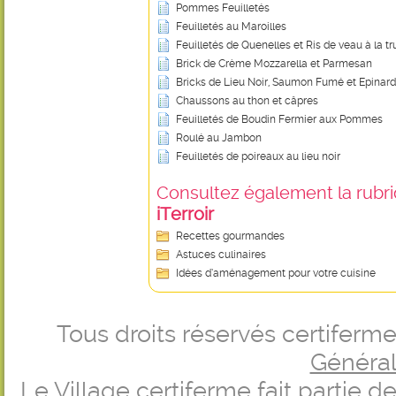
Pommes Feuilletés
Feuilletés au Maroilles
Feuilletés de Quenelles et Ris de veau à la tr
Brick de Crème Mozzarella et Parmesan
Bricks de Lieu Noir, Saumon Fumé et Epinard
Chaussons au thon et câpres
Feuilletés de Boudin Fermier aux Pommes
Roulé au Jambon
Feuilletés de poireaux au lieu noir
Consultez également la rubriq
iTerroir
Recettes gourmandes
Astuces culinaires
Idées d’aménagement pour votre cuisine
Tous droits réservés certifer
Générale
Le Village certiferme fait partie 