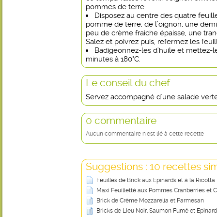
pommes de terre.
Disposez au centre des quatre feuill
pomme de terre, de l’oignon, une demi
peu de crème fraiche épaisse, une tra
Salez et poivrez puis, refermez les feuil
Badigeonnez-les d’huile et mettez-l
minutes à 180°C.
Le conseil du chef
Servez accompagné d'une salade verte
0 commentaire
Aucun commentaire n'est lié à cette recette
Suggestions : 10 recettes sim
Feuilles de Brick aux Epinards et à la Ricotta
Maxi Feuilletté aux Pommes Cranberries et C
Brick de Crème Mozzarella et Parmesan
Bricks de Lieu Noir, Saumon Fumé et Epinard