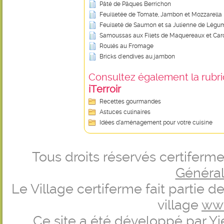
Pâté de Pâques Berrichon
Feuilletée de Tomate, Jambon et Mozzarella
Feuilleté de Saumon et sa Julienne de Légu
Samoussas aux Filets de Maquereaux et Car
Roulés au Fromage
Bricks d'endives au jambon
Consultez également la rubriq
iTerroir
Recettes gourmandes
Astuces culinaires
Idées d’aménagement pour votre cuisine
Tous droits réservés certifer
Générale
Le Village certiferme fait partie 
village
ww
Ce site a été développé par
Yi