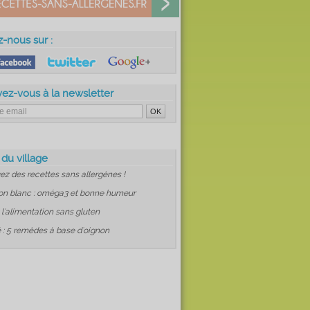
z-nous sur :
vez-vous à la newsletter
 du village
ez des recettes sans allergènes !
on blanc : oméga3 et bonne humeur
: l'alimentation sans gluten
 : 5 remèdes à base d'oignon