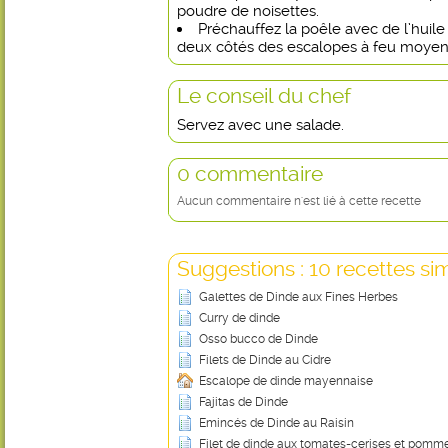
poudre de noisettes.
Préchauffez la poêle avec de l’huile d
deux côtés des escalopes à feu moyen
Le conseil du chef
Servez avec une salade.
0 commentaire
Aucun commentaire n'est lié à cette recette
Suggestions : 10 recettes sim
Galettes de Dinde aux Fines Herbes
Curry de dinde
Osso bucco de Dinde
Filets de Dinde au Cidre
Escalope de dinde mayennaise
Fajitas de Dinde
Emincés de Dinde au Raisin
Filet de dinde aux tomates-cerises et pomme