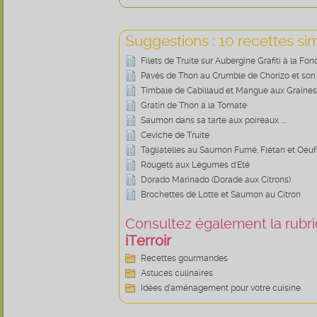
Suggestions : 10 recettes sim
Filets de Truite sur Aubergine Grafiti à la F
Pavés de Thon au Crumble de Chorizo et son 
Timbale de Cabillaud et Mangue aux Graines
Gratin de Thon à la Tomate
Saumon dans sa tarte aux poireaux ....
Ceviche de Truite
Tagliatelles au Saumon Fumé, Flétan et Oeu
Rougets aux Légumes d'Eté
Dorado Marinado (Dorade aux Citrons)
Brochettes de Lotte et Saumon au Citron
Consultez également la rubriq
iTerroir
Recettes gourmandes
Astuces culinaires
Idées d’aménagement pour votre cuisine