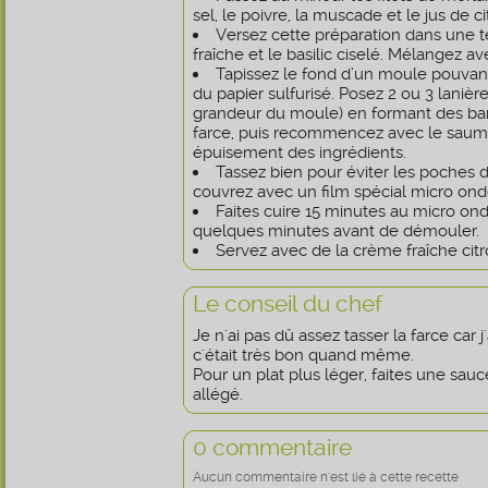
sel, le poivre, la muscade et le jus de ci
Versez cette préparation dans une te
fraîche et le basilic ciselé. Mélangez av
Tapissez le fond d’un moule pouvan
du papier sulfurisé. Posez 2 ou 3 laniè
grandeur du moule) en formant des ban
farce, puis recommencez avec le saumo
épuisement des ingrédients.
Tassez bien pour éviter les poches d’a
couvrez avec un film spécial micro onde
Faites cuire 15 minutes au micro ond
quelques minutes avant de démouler.
Servez avec de la crème fraîche ci
Le conseil du chef
Je n'ai pas dû assez tasser la farce car 
c'était très bon quand même.
Pour un plat plus léger, faites une sa
allégé.
0 commentaire
Aucun commentaire n'est lié à cette recette