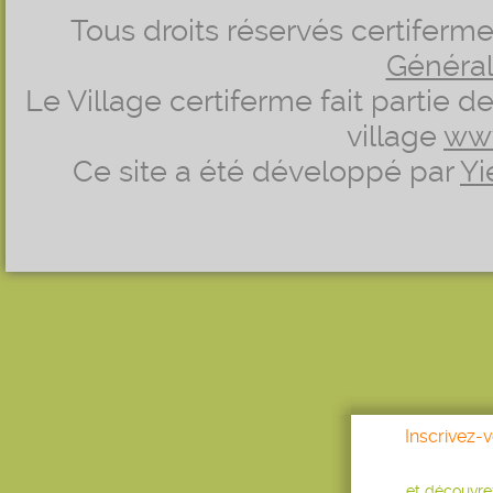
Tous droits réservés certifer
Générale
Le Village certiferme fait partie 
village
ww
Ce site a été développé par
Yi
Inscrivez-
...et découvr