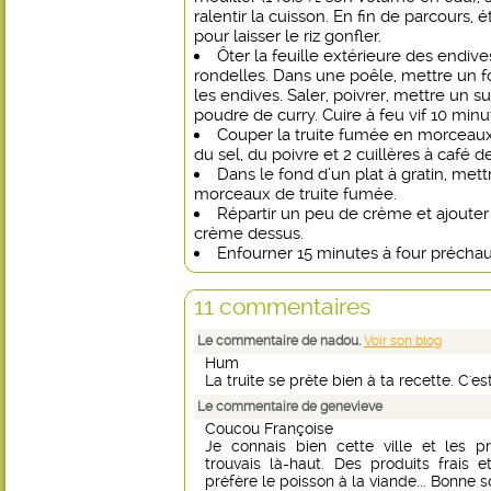
ralentir la cuisson. En fin de parcours, é
pour laisser le riz gonfler.
Ôter la feuille extérieure des endive
rondelles. Dans une poêle, mettre un fon
les endives. Saler, poivrer, mettre un su
poudre de curry. Cuire à feu vif 10 minu
Couper la truite fumée en morceau
du sel, du poivre et 2 cuillères à café d
Dans le fond d’un plat à gratin, mettr
morceaux de truite fumée.
Répartir un peu de crème et ajouter 
crème dessus.
Enfourner 15 minutes à four préchauf
11 commentaires
Le commentaire de nadou.
Voir son blog
Hum
La truite se prête bien à ta recette. C'e
Le commentaire de genevieve
Coucou Françoise
Je connais bien cette ville et les 
trouvais là-haut. Des produits frais 
préfère le poisson à la viande... Bonne s