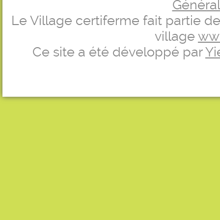
Générale
Le Village certiferme fait partie 
village
ww
Ce site a été développé par
Yi