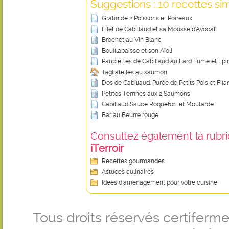
Suggestions : 10 recettes sim
Gratin de 2 Poissons et Poireaux
Filet de Cabillaud et sa Mousse d'Avocat
Brochet au Vin Blanc
Bouillabaisse et son Aïoli
Paupiettes de Cabillaud au Lard Fumé et Ep
Tagliatelles au saumon
Dos de Cabillaud, Purée de Petits Pois et Fi
Petites Terrines aux 2 Saumons
Cabillaud Sauce Roquefort et Moutarde
Bar au Beurre rouge
Consultez également la rubriq
iTerroir
Recettes gourmandes
Astuces culinaires
Idées d’aménagement pour votre cuisine
Tous droits réservés certifer