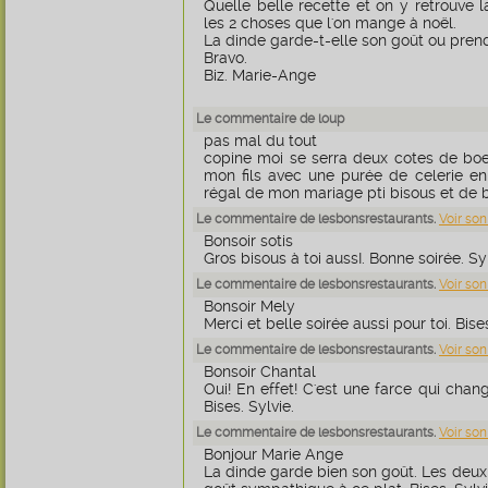
Quelle belle recette et on y retrouve l
les 2 choses que l'on mange à noël.
La dinde garde-t-elle son goût ou prend
Bravo.
Biz. Marie-Ange
Le commentaire de loup
pas mal du tout
copine moi se serra deux cotes de boe
mon fils avec une purée de celerie e
régal de mon mariage pti bisous et de b
Le commentaire de lesbonsrestaurants.
Voir son
Bonsoir sotis
Gros bisous à toi aussI. Bonne soirée. Syl
Le commentaire de lesbonsrestaurants.
Voir son
Bonsoir Mely
Merci et belle soirée aussi pour toi. Bises
Le commentaire de lesbonsrestaurants.
Voir son
Bonsoir Chantal
Oui! En effet! C'est une farce qui chan
Bises. Sylvie.
Le commentaire de lesbonsrestaurants.
Voir son
Bonjour Marie Ange
La dinde garde bien son goût. Les deux 