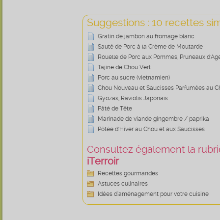
Suggestions : 10 recettes sim
Gratin de jambon au fromage blanc
Sauté de Porc à la Crème de Moutarde
Rouelle de Porc aux Pommes, Pruneaux d'Age
Tajine de Chou Vert
Porc au sucre (vietnamien)
Chou Nouveau et Saucisses Parfumées au C
Gyôzas, Raviolis Japonais
Pâté de Tête
Marinade de viande gingembre / paprika
Pôtée d'Hiver au Chou et aux Saucisses
Consultez également la rubriq
iTerroir
Recettes gourmandes
Astuces culinaires
Idées d’aménagement pour votre cuisine