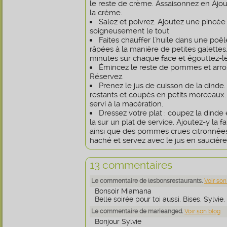
le reste de crème. Assaisonnez en Ajou
la crème.
Salez et poivrez. Ajoutez une pinc
soigneusement le tout.
Faites chauffer l'huile dans une poêl
râpées à la manière de petites galettes.
minutes sur chaque face et égouttez-le
Émincez le reste de pommes et arrose
Réservez.
Prenez le jus de cuisson de la dinde
restants et coupés en petits morceaux. 
servi à la macération.
Dressez votre plat : coupez la dind
la sur un plat de service. Ajoutez-y la 
ainsi que des pommes crues citronnées
haché et servez avec le jus en saucière
13 commentaires
Le commentaire de lesbonsrestaurants.
Voir son
Bonsoir Miamana
Belle soirée pour toi aussi. Bises. Sylvie.
Le commentaire de marieanged.
Voir son blog
Bonjour Sylvie