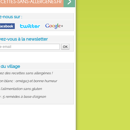
z-nous sur :
vez-vous à la newsletter
 du village
ez des recettes sans allergènes !
on blanc : oméga3 et bonne humeur
: l'alimentation sans gluten
 : 5 remèdes à base d'oignon