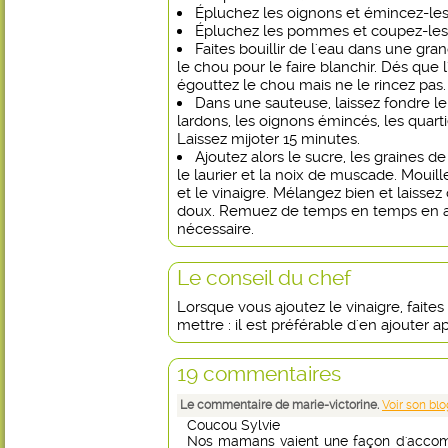
Épluchez les oignons et émincez-les
Épluchez les pommes et coupez-les 
Faites bouillir de l'eau dans une gr
le chou pour le faire blanchir. Dés que
égouttez le chou mais ne le rincez pas.
Dans une sauteuse, laissez fondre le
lardons, les oignons émincés, les quar
Laissez mijoter 15 minutes.
Ajoutez alors le sucre, les graines de
le laurier et la noix de muscade. Mouil
et le vinaigre. Mélangez bien et laissez
doux. Remuez de temps en temps en aj
nécessaire.
Le conseil du chef
Lorsque vous ajoutez le vinaigre, faites
mettre : il est préférable d'en ajouter a
19 commentaires
Le commentaire de marie-victorine.
Voir son blo
Coucou Sylvie
Nos mamans vaient une façon d'accomo