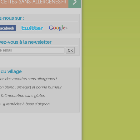
z-nous sur :
vez-vous à la newsletter
 du village
ez des recettes sans allergènes !
on blanc : oméga3 et bonne humeur
: l'alimentation sans gluten
 : 5 remèdes à base d'oignon