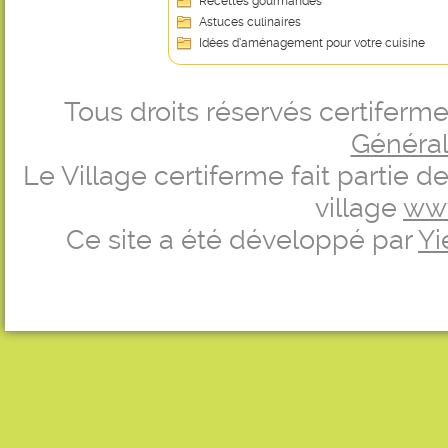
Recettes gourmandes
Astuces culinaires
Idées d’aménagement pour votre cuisine
Tous droits réservés certifer
Générale
Le Village certiferme fait partie 
village
ww
Ce site a été développé par
Yi