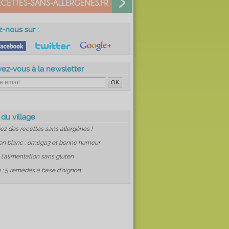
z-nous sur :
vez-vous à la newsletter
 du village
ez des recettes sans allergènes !
on blanc : oméga3 et bonne humeur
: l'alimentation sans gluten
 : 5 remèdes à base d'oignon