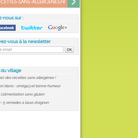
z-nous sur :
vez-vous à la newsletter
 du village
ez des recettes sans allergènes !
on blanc : oméga3 et bonne humeur
: l'alimentation sans gluten
 : 5 remèdes à base d'oignon