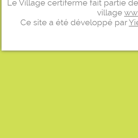
Le Village certiferme fait partie 
village
ww
Ce site a été développé par
Yi