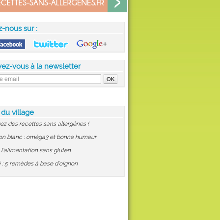
z-nous sur :
vez-vous à la newsletter
 du village
ez des recettes sans allergènes !
on blanc : oméga3 et bonne humeur
: l'alimentation sans gluten
 : 5 remèdes à base d'oignon