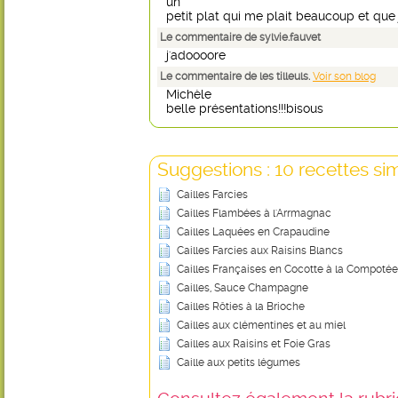
un
petit plat qui me plait beaucoup et que j
Le commentaire de sylvie.fauvet
j'adoooore
Le commentaire de les tilleuls.
Voir son blog
Michèle
belle présentations!!!bisous
Suggestions : 10 recettes sim
Cailles Farcies
Cailles Flambées à l'Arrmagnac
Cailles Laquées en Crapaudine
Cailles Farcies aux Raisins Blancs
Cailles Françaises en Cocotte à la Compot
Cailles, Sauce Champagne
Cailles Rôties à la Brioche
Cailles aux clémentines et au miel
Cailles aux Raisins et Foie Gras
Caille aux petits légumes