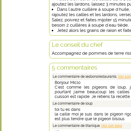
ajoutez les lardons, laissez 3 minutes pui
Dans l'autre cuillère à soupe d'huile,
rajoutez les cailles et les lardons, vers
Salez, poivrez et faites mijoter 15 minute
besoin 2 cuillères à soupe d'eau tiède.
Jetez alors les grains de raisin et fa
Le conseil du chef
Accompagnez de pommes de terre riss
5 commentaires
Le commentaire de lesbonsrestaurants.
Voir son
Bonjour Miclo
C'est comme les pigeons de loup, je
pourtant j'aime beaucoup les cailles
cuisson est rapide. Je retiens ta recette.
Le commentaire de loup
toi tu es dans
la caille moi je suis dans le pigeon rig
est plus tendre que le pigeon bisous
Le commentaire de titanique.
Voir son blog