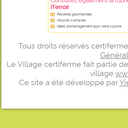
Consultez également la rubriq
iTerroir
Recettes gourmandes
Astuces culinaires
Idées d’aménagement pour votre cuisine
Tous droits réservés certifer
Générale
Le Village certiferme fait partie 
village
ww
Ce site a été développé par
Yi