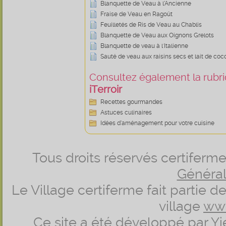
Blanquette de Veau à l’Ancienne
Fraise de Veau en Ragoût
Feuilletés de Ris de Veau au Chablis
Blanquette de Veau aux Oignons Grelots
Blanquette de veau à l'Italienne
Sauté de veau aux raisins secs et lait de coc
Consultez également la rubriq
iTerroir
Recettes gourmandes
Astuces culinaires
Idées d’aménagement pour votre cuisine
Tous droits réservés certifer
Générale
Le Village certiferme fait partie 
village
ww
Ce site a été développé par
Yi