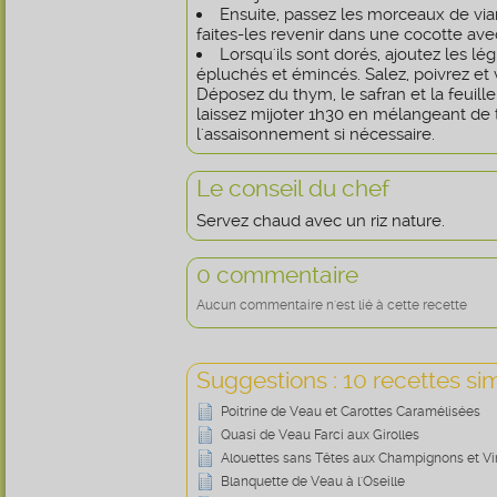
Ensuite, passez les morceaux de vian
faites-les revenir dans une cocotte avec 
Lorsqu'ils sont dorés, ajoutez les 
épluchés et émincés. Salez, poivrez et 
Déposez du thym, le safran et la feuille
laissez mijoter 1h30 en mélangeant de 
l'assaisonnement si nécessaire.
Le conseil du chef
Servez chaud avec un riz nature.
0 commentaire
Aucun commentaire n'est lié à cette recette
Suggestions : 10 recettes sim
Poitrine de Veau et Carottes Caramélisées
Quasi de Veau Farci aux Girolles
Alouettes sans Têtes aux Champignons et Vi
Blanquette de Veau à l'Oseille