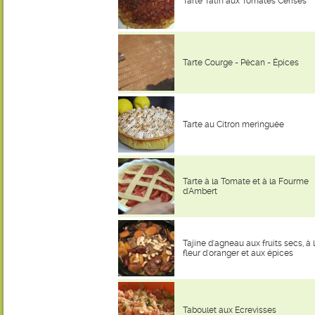
Tarte Tatin aux Tomates Cerises
Tarte Courge - Pécan - Épices
Tarte au Citron meringuée
Tarte à la Tomate et à la Fourme
d'Ambert
Tajine d'agneau aux fruits secs, à 
fleur d'oranger et aux épices
Taboulet aux Ecrevisses