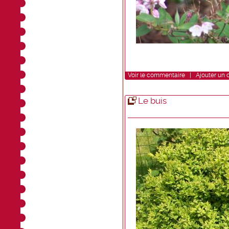
Voir
le commentaire
|
Ajouter un
Le buis