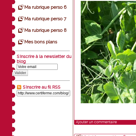
Ma rubrique perso 6
Ma rubrique perso 7
Ma rubrique perso 8
Mes bons plans
S'inscrire à la newsletter du
blog
Valider
S'inscrire au fil RSS
Ajouter un commentaire