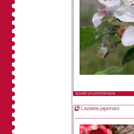
Ajouter un commentaire
L'azalée japonais