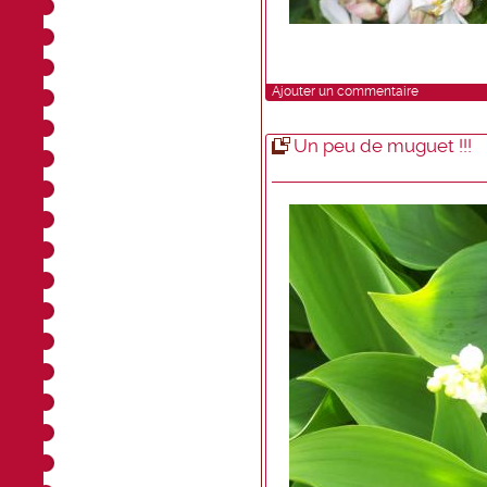
Ajouter un commentaire
Un peu de muguet !!!