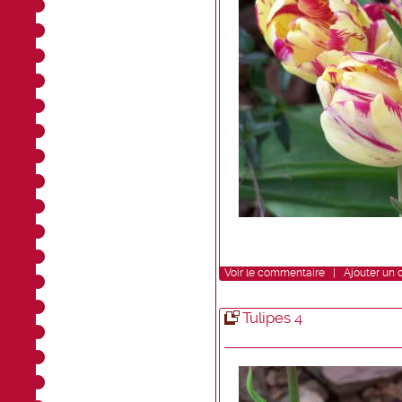
Voir
le commentaire
|
Ajouter un
Tulipes 4