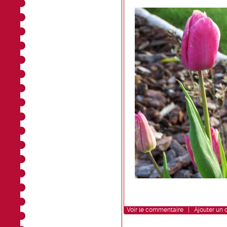
Voir
le commentaire
|
Ajouter un