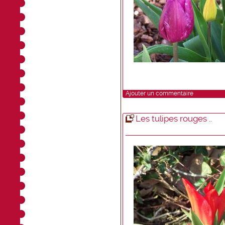
Ajouter un commentaire
Les tulipes rouges ..