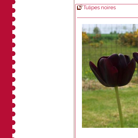
Tulipes noires