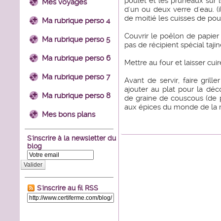
poulet et les pruneaux sur
Mes voyages
d'un ou deux verre d'eau. (i
de moitié les cuisses de poul
Ma rubrique perso 4
Couvrir le poêlon de papier 
Ma rubrique perso 5
pas de récipient spécial tajin
Ma rubrique perso 6
Mettre au four et laisser cui
Ma rubrique perso 7
Avant de servir, faire grill
ajouter au plat pour la dé
Ma rubrique perso 8
de graine de couscous (de
aux épices du monde de la m
Mes bons plans
S'inscrire à la newsletter du
blog
Valider
S'inscrire au fil RSS