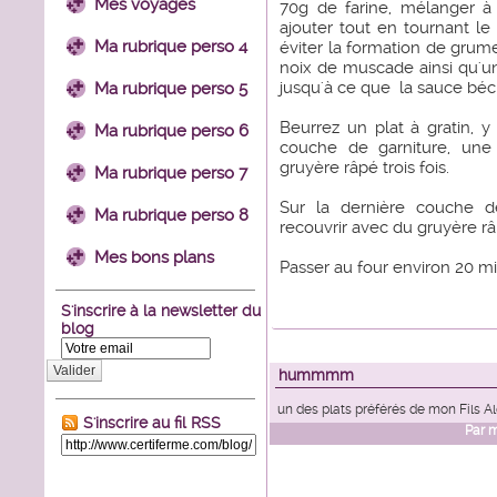
Mes voyages
70g de farine, mélanger à
ajouter tout en tournant le l
Ma rubrique perso 4
éviter la formation de gru
noix de muscade ainsi qu'
jusqu'à ce que
la sauce béc
Ma rubrique perso 5
Beurrez un plat à gratin, 
Ma rubrique perso 6
couche de garniture, un
gruyère râpé trois fois.
Ma rubrique perso 7
Sur la dernière couche d
Ma rubrique perso 8
recouvrir avec du gruyère râ
Mes bons plans
Passer au four environ 20 mi
S'inscrire à la newsletter du
blog
Valider
hummmm
un des plats préférés de mon Fils A
S'inscrire au fil RSS
Par
m