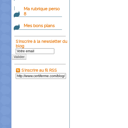
Ma rubrique perso
8
Mes bons plans
S'inscrire à la newsletter du
blog
Valider
S'inscrire au fil RSS