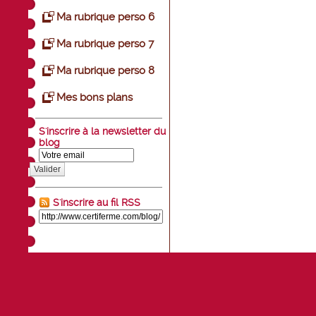
Ma rubrique perso 6
Ma rubrique perso 7
Ma rubrique perso 8
Mes bons plans
S'inscrire à la newsletter du
blog
Valider
S'inscrire au fil RSS