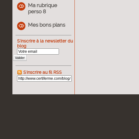
Ma rubrique
perso 8
Mes bons plans
S'inscrire à la newsletter du
blog
Valider
S'inscrire au fil RSS