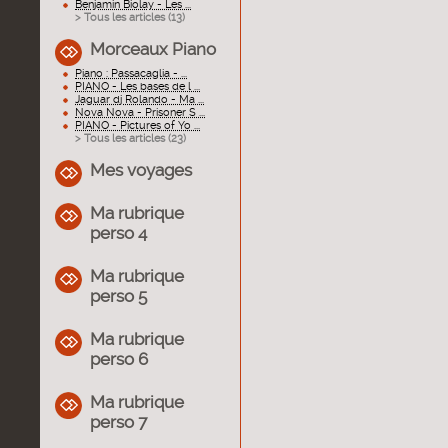
Benjamin Biolay - Les ...
> Tous les articles (
13
)
Morceaux Piano
Piano : Passacaglia - ...
PIANO - Les bases de l ...
Jaguar dj Rolando - Ma ...
Nova Nova - Prisoner S ...
PIANO - Pictures of Yo ...
> Tous les articles (
23
)
Mes voyages
Ma rubrique
perso 4
Ma rubrique
perso 5
Ma rubrique
perso 6
Ma rubrique
perso 7