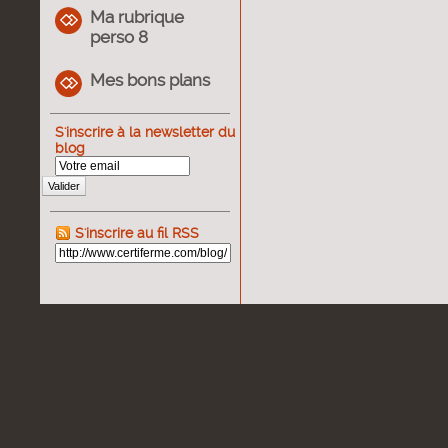
Ma rubrique
perso 8
Mes bons plans
S'inscrire à la newsletter du
blog
Valider
S'inscrire au fil RSS