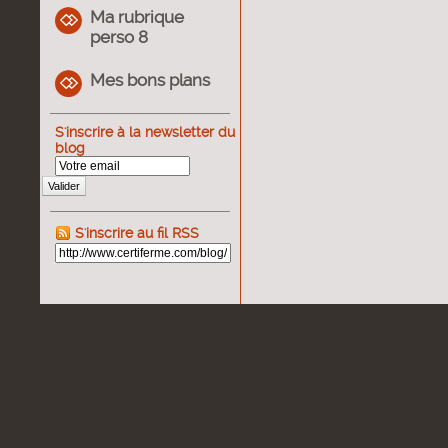
Ma rubrique
perso 8
Mes bons plans
S'inscrire à la newsletter du
blog
Valider
S'inscrire au fil RSS