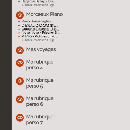
Benjamin Biolay - Les ...
> Tous les articles (
13
)
Morceaux Piano
Piano : Passacaglia - ...
PIANO - Les bases de l ...
Jaguar dj Rolando - Ma ...
Nova Nova - Prisoner S ...
PIANO - Pictures of Yo ...
> Tous les articles (
23
)
Mes voyages
Ma rubrique
perso 4
Ma rubrique
perso 5
Ma rubrique
perso 6
Ma rubrique
perso 7