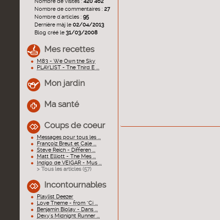
Nombre de visites :
420 462
Nombre de commentaires :
27
Nombre d'articles :
95
Dernière màj le
02/04/2013
Blog créé le
31/03/2008
Mes recettes
M83 - We Own the Sky
PLAYLIST - The Third E ...
Mon jardin
Ma santé
Coups de coeur
Messages pour tous les ...
Françoiz Breut et Cale ...
Steve Reich - Differen ...
Matt Elliott - The Mes ...
Indigo de VEIGAR - Mus ...
> Tous les articles (
57
)
Incontournables
Playlist Deezer
Love Theme - from "Ci ...
Benjamin Biolay - Dans ...
Dexy's Midnight Runner ...