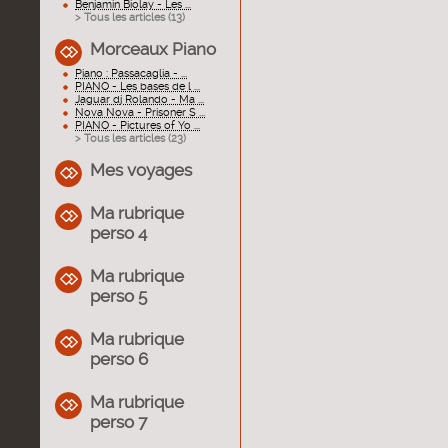
Benjamin Biolay - Les ...
> Tous les articles (
13
)
Morceaux Piano
Piano : Passacaglia - ...
PIANO - Les bases de l ...
Jaguar dj Rolando - Ma ...
Nova Nova - Prisoner S ...
PIANO - Pictures of Yo ...
> Tous les articles (
23
)
Mes voyages
Ma rubrique
perso 4
Ma rubrique
perso 5
Ma rubrique
perso 6
Ma rubrique
perso 7