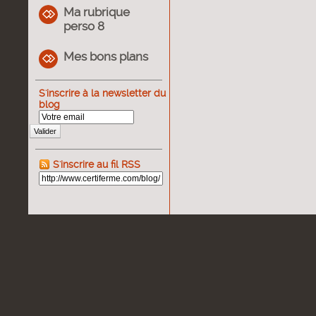
Ma rubrique
perso 8
Mes bons plans
S'inscrire à la newsletter du
blog
Valider
S'inscrire au fil RSS