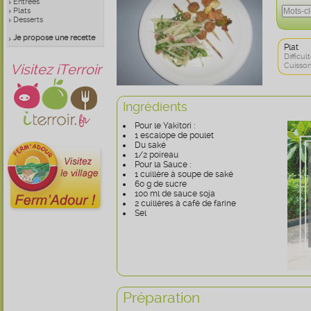
Entrées
Plats
Desserts
Je propose une recette
Plat
Difficult
Visitez iTerroir
Cuisson
Ingrédients
Pour le Yakitori :
1 escalope de poulet
Du saké
1/2 poireau
Pour la Sauce :
1 cuillère à soupe de saké
60 g de sucre
100 ml de sauce soja
2 cuillères à café de farine
Sel
Préparation