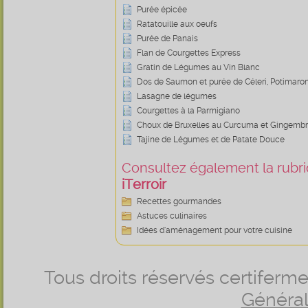
Purée épicée
Ratatouille aux oeufs
Purée de Panais
Flan de Courgettes Express
Gratin de Légumes au Vin Blanc
Dos de Saumon et purée de Céleri, Potimaron
Lasagne de légumes
Courgettes à la Parmigiano
Choux de Bruxelles au Curcuma et Gingemb
Tajine de Légumes et de Patate Douce
Consultez également la rubriq
iTerroir
Recettes gourmandes
Astuces culinaires
Idées d’aménagement pour votre cuisine
Tous droits réservés certifer
Générale