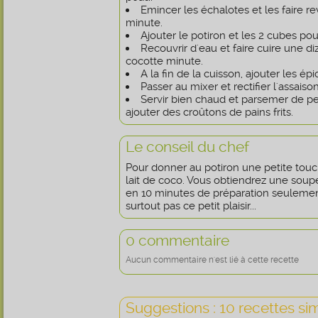
Emincer les échalotes et les faire re
minute.
Ajouter le potiron et les 2 cubes pou
Recouvrir d'eau et faire cuire une di
cocotte minute.
A la fin de la cuisson, ajouter les épi
Passer au mixer et rectifier l'assais
Servir bien chaud et parsemer de pe
ajouter des croûtons de pains frits.
Le conseil du chef
Pour donner au potiron une petite touc
lait de coco. Vous obtiendrez une soupe
en 10 minutes de préparation seulement
surtout pas ce petit plaisir...
0 commentaire
Aucun commentaire n'est lié à cette recette
Suggestions : 10 recettes sim