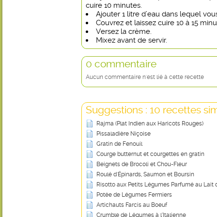
cuire 10 minutes.
Ajouter 1 litre d’eau dans lequel vo
Couvrez et laissez cuire 10 à 15 minu
Versez la crème.
Mixez avant de servir.
0 commentaire
Aucun commentaire n'est lié à cette recette
Suggestions : 10 recettes sim
Rajma (Plat Indien aux Haricots Rouges)
Pissaladière Niçoise
Gratin de Fenouil
Courge butternut et courgettes en gratin
Beignets de Brocoli et Chou-Fleur
Roulé d'Épinards, Saumon et Boursin
Risotto aux Petits Légumes Parfumé au Lait
Potée de Légumes Fermiers
Artichauts Farcis au Boeuf
Crumble de Légumes à l’Italienne