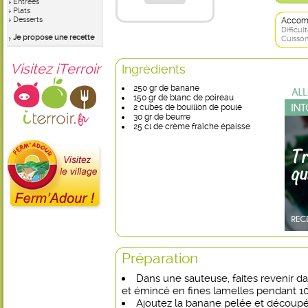
Entrées
Plats
Desserts
Accom
Difficult
Je propose une recette
Cuisson
Visitez iTerroir
Ingrédients
250 gr de banane
150 gr de blanc de poireau
2 cubes de bouillon de poule
30 gr de beurre
25 cl de crème fraîche épaisse
Préparation
Dans une sauteuse, faites revenir da
et émincé en fines lamelles pendant 1
Ajoutez la banane pelée et découpée